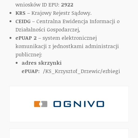
wniosków ID EPU:
2922
KRS
– Krajowy Rejestr Sądowy.
CEIDG
– Centralna Ewidencja Informacji o
Działalności Gospodarczej,
ePUAP 2
– system elektronicznej
komunikacji z jednostkami administracji
publicznej:
adres skrzynki
ePUAP:
/KS_Krzysztof_Drzewic/ezbiegi