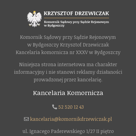
Komornik Sądowy przy Sądzie Rejonowym
w Bydgoszczy Krzysztof Drzewiczak
Kancelaria komornicza nr XXXV w Bydgoszczy
Niniejsza strona internetowa ma charakter
informacyjny i nie stanowi reklamy działaności
prowadzonej przez kancelarię.
Kancelaria Komornicza
52 520 12 43
kancelaria@komornikdrzewiczak.pl
ul. Ignacego Paderewskiego 1/27 II piętro