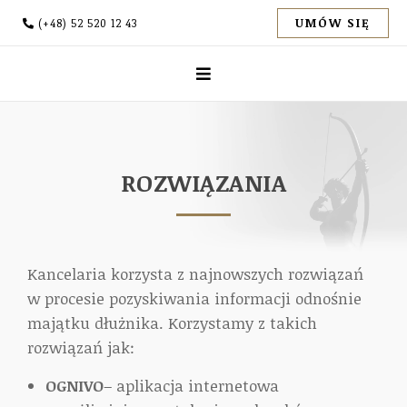
UMÓW SIĘ
(+48) 52 520 12 43
ROZWIĄZANIA
Kancelaria korzysta z najnowszych rozwiązań
w procesie pozyskiwania informacji odnośnie
majątku dłużnika. Korzystamy z takich
rozwiązań jak:
OGNIVO
– aplikacja internetowa